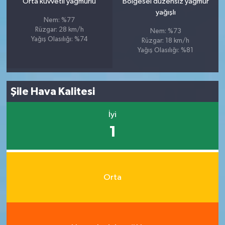
Orta kuvvetli yağmurlu
Bölgesel düzensiz yağmur
yağışlı
Nem: %77
Rüzgar: 28 km/h
Nem: %73
Yağış Olasılığı: %74
Rüzgar: 18 km/h
Yağış Olasılığı: %81
Şile Hava Kalitesi
İyi
1
Orta