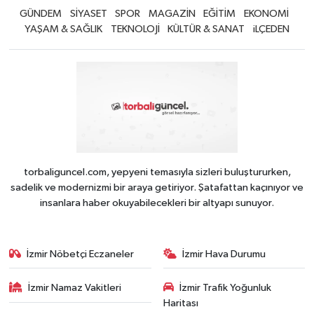
GÜNDEM
SİYASET
SPOR
MAGAZİN
EĞİTİM
EKONOMİ
YAŞAM & SAĞLIK
TEKNOLOJİ
KÜLTÜR & SANAT
iLÇEDEN
torbaliguncel.com, yepyeni temasıyla sizleri buluştururken,
sadelik ve modernizmi bir araya getiriyor. Şatafattan kaçınıyor ve
insanlara haber okuyabilecekleri bir altyapı sunuyor.
İzmir Nöbetçi Eczaneler
İzmir Hava Durumu
İzmir Namaz Vakitleri
İzmir Trafik Yoğunluk
Haritası