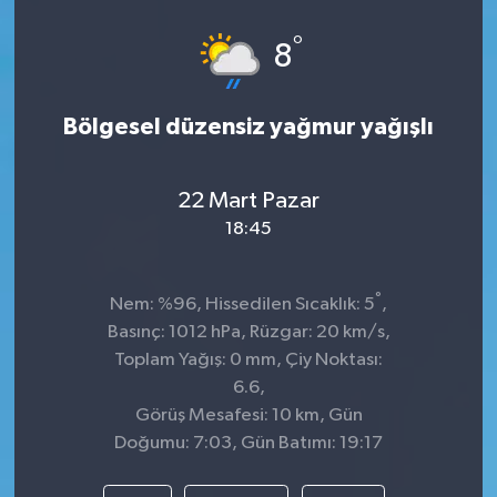
°
8
Bölgesel düzensiz yağmur yağışlı
22 Mart Pazar
18:45
°
Nem: %96, Hissedilen Sıcaklık: 5
,
Basınç: 1012 hPa, Rüzgar: 20 km/s,
Toplam Yağış: 0 mm, Çiy Noktası:
6.6,
Görüş Mesafesi: 10 km, Gün
Doğumu: 7:03, Gün Batımı: 19:17