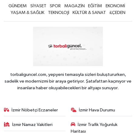
GÜNDEM
SİYASET
SPOR
MAGAZİN
EĞİTİM
EKONOMİ
YAŞAM & SAĞLIK
TEKNOLOJİ
KÜLTÜR & SANAT
iLÇEDEN
torbaliguncel.com, yepyeni temasıyla sizleri buluştururken,
sadelik ve modernizmi bir araya getiriyor. Şatafattan kaçınıyor ve
insanlara haber okuyabilecekleri bir altyapı sunuyor.
İzmir Nöbetçi Eczaneler
İzmir Hava Durumu
İzmir Namaz Vakitleri
İzmir Trafik Yoğunluk
Haritası