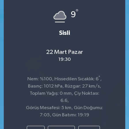
°
9
Sisli
22 Mart Pazar
19:30
°
Nem: %100, Hissedilen Sıcaklık: 6
,
Basınç: 1012 hPa, Rüzgar: 27 km/s,
Toplam Yağış: 0 mm, Çiy Noktası:
6.6,
Görüş Mesafesi: 5 km, Gün Doğumu:
7:05, Gün Batımı: 19:19