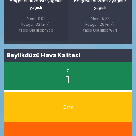
Bölgesel düzensiz yağmur
Bölgesel düzensiz yağmur
yağışlı
yağışlı
Nem: %81
Nem: %77
Rüzgar: 32 km/h
Rüzgar: 28 km/h
Yağış Olasılığı: %56
Yağış Olasılığı: %74
Beylikdüzü Hava Kalitesi
İyi
1
Orta