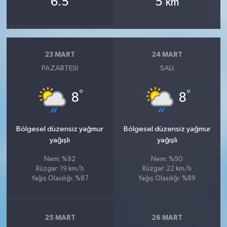
6.5
5
km
23 MART
24 MART
PAZARTESI
SALI
°
°
8
8
Bölgesel düzensiz yağmur
Bölgesel düzensiz yağmur
yağışlı
yağışlı
Nem: %92
Nem: %90
Rüzgar: 19 km/h
Rüzgar: 22 km/h
Yağış Olasılığı: %87
Yağış Olasılığı: %89
25 MART
26 MART