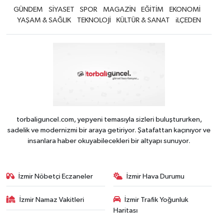
GÜNDEM
SİYASET
SPOR
MAGAZİN
EĞİTİM
EKONOMİ
YAŞAM & SAĞLIK
TEKNOLOJİ
KÜLTÜR & SANAT
iLÇEDEN
torbaliguncel.com, yepyeni temasıyla sizleri buluştururken,
sadelik ve modernizmi bir araya getiriyor. Şatafattan kaçınıyor ve
insanlara haber okuyabilecekleri bir altyapı sunuyor.
İzmir Nöbetçi Eczaneler
İzmir Hava Durumu
İzmir Namaz Vakitleri
İzmir Trafik Yoğunluk
Haritası