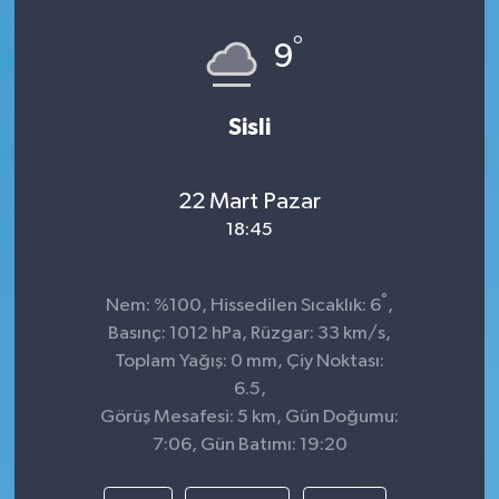
°
9
Sisli
22 Mart Pazar
18:45
°
Nem: %100, Hissedilen Sıcaklık: 6
,
Basınç: 1012 hPa, Rüzgar: 33 km/s,
Toplam Yağış: 0 mm, Çiy Noktası:
6.5,
Görüş Mesafesi: 5 km, Gün Doğumu:
7:06, Gün Batımı: 19:20