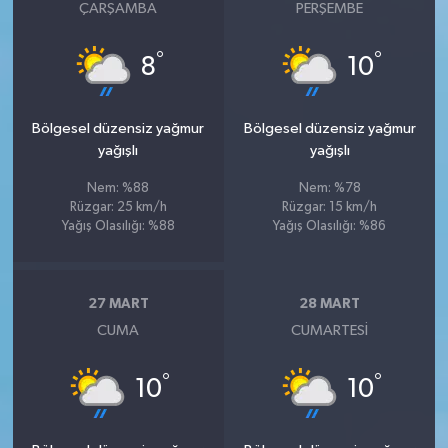
ÇARŞAMBA
PERŞEMBE
°
°
8
10
Bölgesel düzensiz yağmur
Bölgesel düzensiz yağmur
yağışlı
yağışlı
Nem: %88
Nem: %78
Rüzgar: 25 km/h
Rüzgar: 15 km/h
Yağış Olasılığı: %88
Yağış Olasılığı: %86
27 MART
28 MART
CUMA
CUMARTESI
°
°
10
10