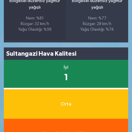
Bölgesel düzensiz yağmur
Bölgesel düzensiz yağmur
yağışlı
yağışlı
Nem: %81
Nem: %77
Rüzgar: 32 km/h
Rüzgar: 28 km/h
Yağış Olasılığı: %56
Yağış Olasılığı: %74
Sultangazi Hava Kalitesi
İyi
1
Orta