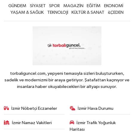
GÜNDEM
SİYASET
SPOR
MAGAZİN
EĞİTİM
EKONOMİ
YAŞAM & SAĞLIK
TEKNOLOJİ
KÜLTÜR & SANAT
iLÇEDEN
torbaliguncel.com, yepyeni temasıyla sizleri buluştururken,
sadelik ve modernizmi bir araya getiriyor. Şatafattan kaçınıyor ve
insanlara haber okuyabilecekleri bir altyapı sunuyor.
İzmir Nöbetçi Eczaneler
İzmir Hava Durumu
İzmir Namaz Vakitleri
İzmir Trafik Yoğunluk
Haritası