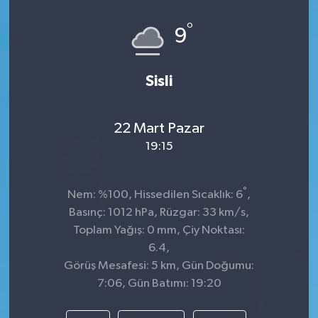
°
9
Sisli
22 Mart Pazar
19:15
°
Nem: %100, Hissedilen Sıcaklık: 6
,
Basınç: 1012 hPa, Rüzgar: 33 km/s,
Toplam Yağış: 0 mm, Çiy Noktası:
6.4,
Görüş Mesafesi: 5 km, Gün Doğumu:
7:06, Gün Batımı: 19:20