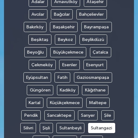
Adalar
Arnavutköy
Ataşehir
Avcılar
Bağcılar
Bahçelievler
Bakırköy
Başakşehir
Bayrampaşa
Beşiktaş
Beykoz
Beylikdüzü
Beyoğlu
Büyükçekmece
Çatalca
Çekmeköy
Esenler
Esenyurt
Eyüpsultan
Fatih
Gaziosmanpaşa
Güngören
Kadıköy
Kâğıthane
Kartal
Küçükçekmece
Maltepe
Pendik
Sancaktepe
Sarıyer
Şile
Silivri
Şişli
Sultanbeyli
Sultangazi