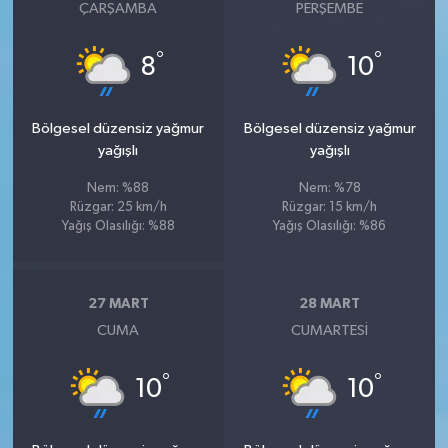
ÇARŞAMBA
PERŞEMBE
°
°
8
10
Bölgesel düzensiz yağmur
Bölgesel düzensiz yağmur
yağışlı
yağışlı
Nem: %88
Nem: %78
Rüzgar: 25 km/h
Rüzgar: 15 km/h
Yağış Olasılığı: %88
Yağış Olasılığı: %86
27 MART
28 MART
CUMA
CUMARTESI
°
°
10
10