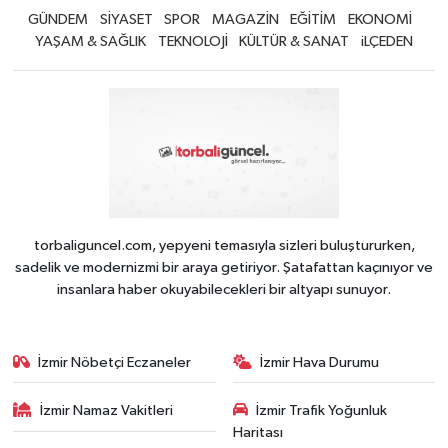
GÜNDEM
SİYASET
SPOR
MAGAZİN
EĞİTİM
EKONOMİ
YAŞAM & SAĞLIK
TEKNOLOJİ
KÜLTÜR & SANAT
iLÇEDEN
torbaliguncel.com, yepyeni temasıyla sizleri buluştururken,
sadelik ve modernizmi bir araya getiriyor. Şatafattan kaçınıyor ve
insanlara haber okuyabilecekleri bir altyapı sunuyor.
İzmir Nöbetçi Eczaneler
İzmir Hava Durumu
İzmir Namaz Vakitleri
İzmir Trafik Yoğunluk
Haritası