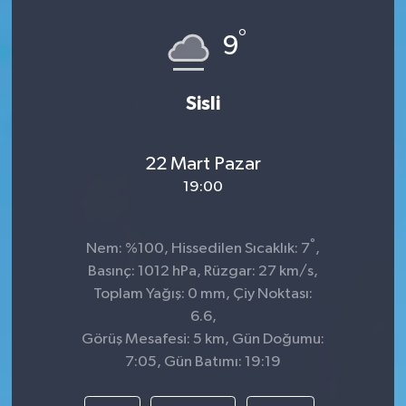
°
9
Sisli
22 Mart Pazar
19:00
°
Nem: %100, Hissedilen Sıcaklık: 7
,
Basınç: 1012 hPa, Rüzgar: 27 km/s,
Toplam Yağış: 0 mm, Çiy Noktası:
6.6,
Görüş Mesafesi: 5 km, Gün Doğumu:
7:05, Gün Batımı: 19:19