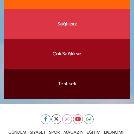
Sağlıksız
Çok Sağlıksız
Tehlikeli
GÜNDEM
SİYASET
SPOR
MAGAZİN
EĞİTİM
EKONOMİ