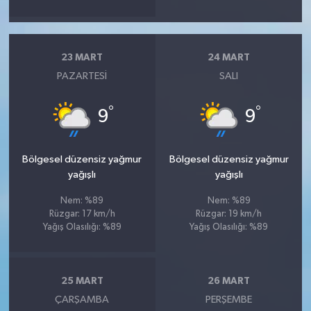
23 MART
24 MART
PAZARTESI
SALI
°
°
9
9
Bölgesel düzensiz yağmur
Bölgesel düzensiz yağmur
yağışlı
yağışlı
Nem: %89
Nem: %89
Rüzgar: 17 km/h
Rüzgar: 19 km/h
Yağış Olasılığı: %89
Yağış Olasılığı: %89
25 MART
26 MART
ÇARŞAMBA
PERŞEMBE