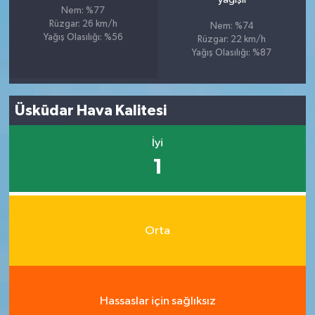
Nem: %77
Rüzgar: 26 km/h
Nem: %74
Yağış Olasılığı: %56
Rüzgar: 22 km/h
Yağış Olasılığı: %87
Üsküdar Hava Kalitesi
İyi
1
Orta
Hassaslar için sağlıksız