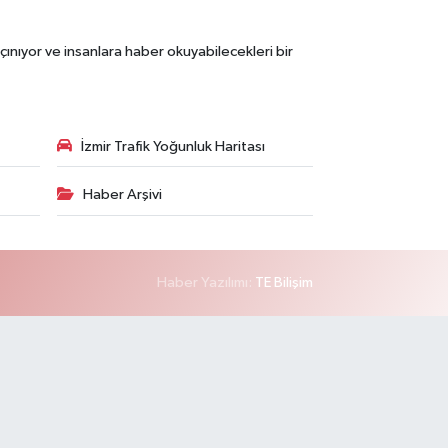
çınıyor ve insanlara haber okuyabilecekleri bir
İzmir Trafik Yoğunluk Haritası
Haber Arşivi
Haber Yazılımı:
TE Bilişim