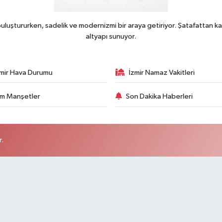
uluştururken, sadelik ve modernizmi bir araya getiriyor. Şatafattan ka
altyapı sunuyor.
zmir Hava Durumu
İzmir Namaz Vakitleri
m Manşetler
Son Dakika Haberleri
r.