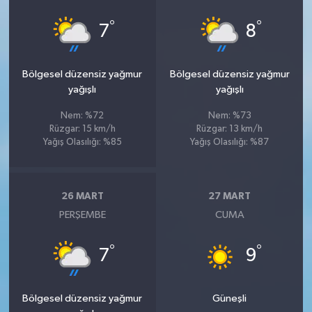
°
°
7
8
Bölgesel düzensiz yağmur
Bölgesel düzensiz yağmur
yağışlı
yağışlı
Nem: %72
Nem: %73
Rüzgar: 15 km/h
Rüzgar: 13 km/h
Yağış Olasılığı: %85
Yağış Olasılığı: %87
26 MART
27 MART
PERŞEMBE
CUMA
°
°
7
9
Bölgesel düzensiz yağmur
Güneşli