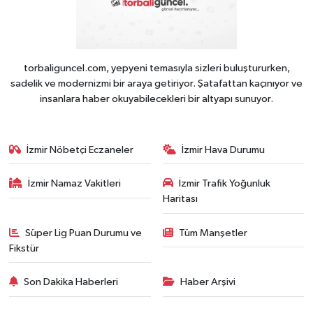
torbaliguncel.com, yepyeni temasıyla sizleri buluştururken,
sadelik ve modernizmi bir araya getiriyor. Şatafattan kaçınıyor ve
insanlara haber okuyabilecekleri bir altyapı sunuyor.
İzmir Nöbetçi Eczaneler
İzmir Hava Durumu
İzmir Namaz Vakitleri
İzmir Trafik Yoğunluk
Haritası
Süper Lig Puan Durumu ve
Tüm Manşetler
Fikstür
Son Dakika Haberleri
Haber Arşivi