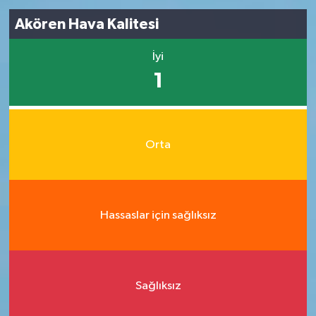
Akören Hava Kalitesi
İyi
1
Orta
Hassaslar için sağlıksız
Sağlıksız