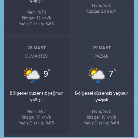
yağışlı
Nem: %55
Rüzgar: 26 km/h
Nem: %78
Rüzgar: 12 km/h
Yağış Olasılığı: %88
28 MART
29 MART
CUMARTESI
PAZAR
°
°
9
7
Bölgesel düzensiz yağmur
Bölgesel düzensiz yağmur
yağışlı
yağışlı
Nem: %67
Nem: %65
Rüzgar: 51 km/h
Rüzgar: 19 km/h
Yağış Olasılığı: %85
Yağış Olasılığı: %64