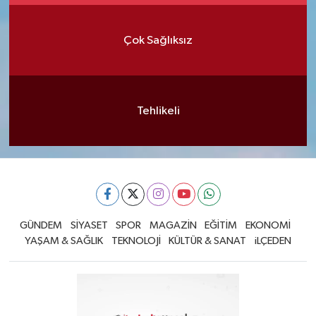
Çok Sağlıksız
Tehlikeli
GÜNDEM
SİYASET
SPOR
MAGAZİN
EĞİTİM
EKONOMİ
YAŞAM & SAĞLIK
TEKNOLOJİ
KÜLTÜR & SANAT
iLÇEDEN