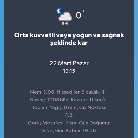
°
0
Orta kuvvetli veya yoğun ve sağnak
şeklinde kar
22 Mart Pazar
19:15
°
Nem: %98, Hissedilen Sıcaklık: -1
,
Basınç: 1008 hPa, Rüzgar: 11 km/s,
Toplam Yağış: 0 mm, Çiy Noktası:
-1.3,
Görüş Mesafesi: 7 km, Gün Doğumu:
6:53, Gün Batımı: 19:06