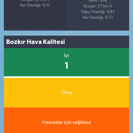
Nem: %98
Kar Olasılığı: %10
Rüzgar: 37 km/h
Yağış Olasılığı: %83
Kar Olasılığı: %73
Bozkır Hava Kalitesi
İyi
1
Orta
Hassaslar için sağlıksız