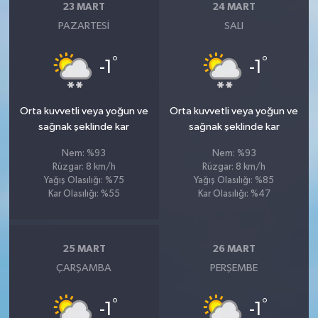
23 MART
24 MART
PAZARTESI
SALI
°
°
-1
-1
Orta kuvvetli veya yoğun ve
Orta kuvvetli veya yoğun ve
sağnak şeklinde kar
sağnak şeklinde kar
Nem: %93
Nem: %93
Rüzgar: 8 km/h
Rüzgar: 8 km/h
Yağış Olasılığı: %75
Yağış Olasılığı: %85
Kar Olasılığı: %55
Kar Olasılığı: %47
25 MART
26 MART
ÇARŞAMBA
PERŞEMBE
°
°
-1
-1