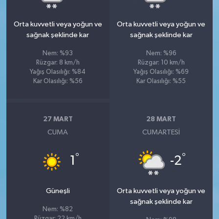
Orta kuvvetli veya yoğun ve
Orta kuvvetli veya yoğun ve
sağnak şeklinde kar
sağnak şeklinde kar
Nem: %93
Nem: %96
Rüzgar: 8 km/h
Rüzgar: 10 km/h
Yağış Olasılığı: %84
Yağış Olasılığı: %69
Kar Olasılığı: %56
Kar Olasılığı: %55
27 MART
28 MART
CUMA
CUMARTESI
°
°
1
-2
Güneşli
Orta kuvvetli veya yoğun ve
sağnak şeklinde kar
Nem: %82
Rüzgar: 22 km/h