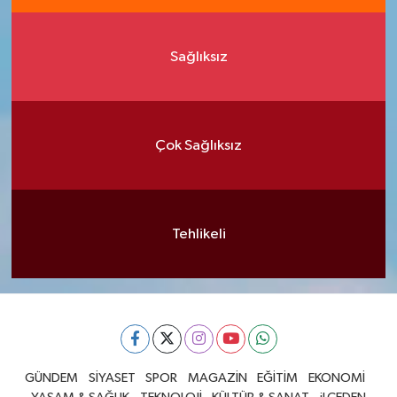
Sağlıksız
Çok Sağlıksız
Tehlikeli
GÜNDEM
SİYASET
SPOR
MAGAZİN
EĞİTİM
EKONOMİ