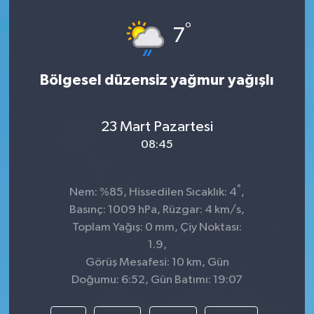
°
7
Bölgesel düzensiz yağmur yağışlı
23 Mart Pazartesi
08:45
°
Nem: %85, Hissedilen Sıcaklık: 4
,
Basınç: 1009 hPa, Rüzgar: 4 km/s,
Toplam Yağış: 0 mm, Çiy Noktası:
1.9,
Görüş Mesafesi: 10 km, Gün
Doğumu: 6:52, Gün Batımı: 19:07