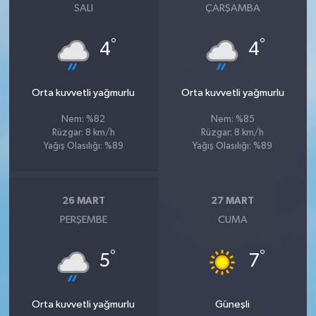
SALI
ÇARŞAMBA
°
°
4
4
Orta kuvvetli yağmurlu
Orta kuvvetli yağmurlu
Nem: %82
Nem: %85
Rüzgar: 8 km/h
Rüzgar: 8 km/h
Yağış Olasılığı: %89
Yağış Olasılığı: %89
26 MART
27 MART
PERŞEMBE
CUMA
°
°
5
7
Orta kuvvetli yağmurlu
Güneşli