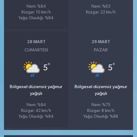
Nem: %84
Nem: %63
Rüzgar: 10 km/h
Rüzgar: 22 km/h
Yağış Olasılığı: %84
28 MART
29 MART
CUMARTESI
PAZAR
°
°
5
5
Bölgesel düzensiz yağmur
Bölgesel düzensiz yağmur
yağışlı
yağışlı
Nem: %84
Nem: %75
Rüzgar: 42 km/h
Rüzgar: 8 km/h
Yağış Olasılığı: %84
Yağış Olasılığı: %88