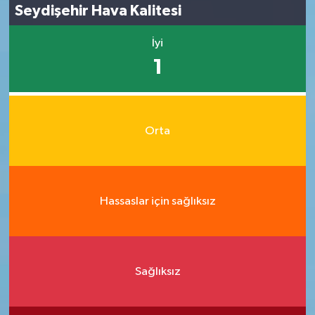
Seydişehir Hava Kalitesi
İyi
1
Orta
Hassaslar için sağlıksız
Sağlıksız