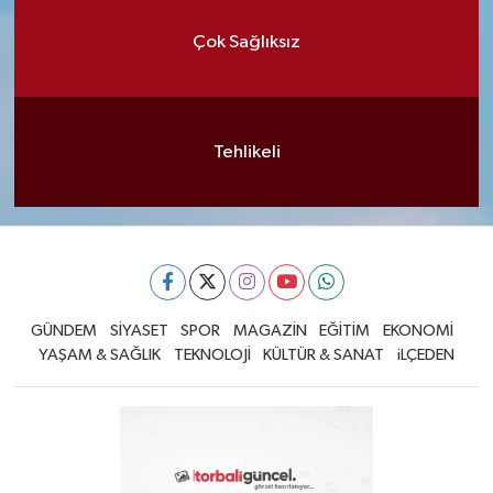
Çok Sağlıksız
Tehlikeli
GÜNDEM
SİYASET
SPOR
MAGAZİN
EĞİTİM
EKONOMİ
YAŞAM & SAĞLIK
TEKNOLOJİ
KÜLTÜR & SANAT
iLÇEDEN