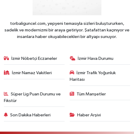
torbaliguncel.com, yepyeni temasıyla sizleri buluştururken,
sadelik ve modernizmi bir araya getiriyor. Şatafattan kaçınıyor ve
insanlara haber okuyabilecekleri bir altyapı sunuyor.
İzmir Nöbetçi Eczaneler
İzmir Hava Durumu
İzmir Namaz Vakitleri
İzmir Trafik Yoğunluk
Haritası
Süper Lig Puan Durumu ve
Tüm Manşetler
Fikstür
Son Dakika Haberleri
Haber Arşivi