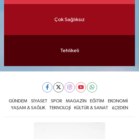
Çok Sağlıksız
Tehlikeli
GÜNDEM
SİYASET
SPOR
MAGAZİN
EĞİTİM
EKONOMİ
YAŞAM & SAĞLIK
TEKNOLOJİ
KÜLTÜR & SANAT
iLÇEDEN