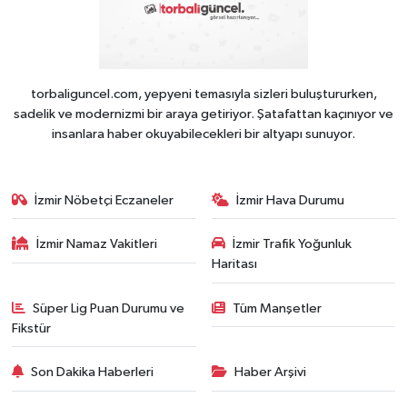
torbaliguncel.com, yepyeni temasıyla sizleri buluştururken,
sadelik ve modernizmi bir araya getiriyor. Şatafattan kaçınıyor ve
insanlara haber okuyabilecekleri bir altyapı sunuyor.
İzmir Nöbetçi Eczaneler
İzmir Hava Durumu
İzmir Namaz Vakitleri
İzmir Trafik Yoğunluk
Haritası
Süper Lig Puan Durumu ve
Tüm Manşetler
Fikstür
Son Dakika Haberleri
Haber Arşivi