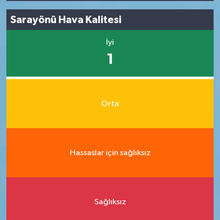
Sarayönü Hava Kalitesi
İyi
1
Orta
Hassaslar için sağlıksız
Sağlıksız