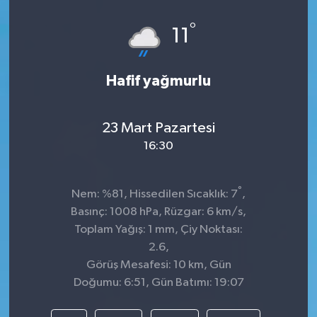
°
11
Hafif yağmurlu
23 Mart Pazartesi
16:30
°
Nem: %81, Hissedilen Sıcaklık: 7
,
Basınç: 1008 hPa, Rüzgar: 6 km/s,
Toplam Yağış: 1 mm, Çiy Noktası:
2.6,
Görüş Mesafesi: 10 km, Gün
Doğumu: 6:51, Gün Batımı: 19:07