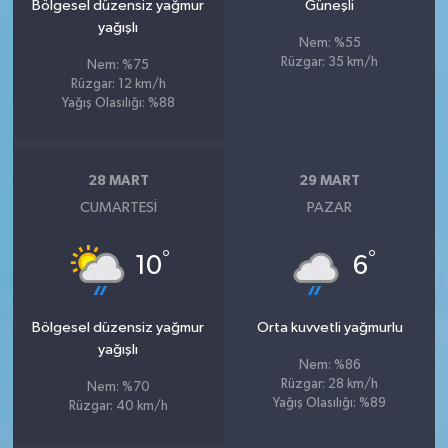
Bölgesel düzensiz yağmur
Güneşli
yağışlı
Nem: %55
Rüzgar: 35 km/h
Nem: %75
Rüzgar: 12 km/h
Yağış Olasılığı: %88
28 MART
29 MART
CUMARTESI
PAZAR
°
°
10
6
Bölgesel düzensiz yağmur
Orta kuvvetli yağmurlu
yağışlı
Nem: %86
Rüzgar: 28 km/h
Nem: %70
Yağış Olasılığı: %89
Rüzgar: 40 km/h