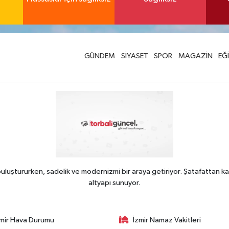
GÜNDEM
SİYASET
SPOR
MAGAZİN
EĞ
uluştururken, sadelik ve modernizmi bir araya getiriyor. Şatafattan ka
altyapı sunuyor.
zmir Hava Durumu
İzmir Namaz Vakitleri