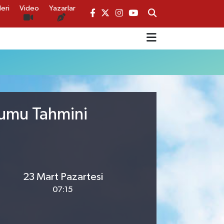
eri
Video
Yazarlar
rumu Tahmini
23 Mart Pazartesi
07:15