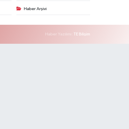
Haber Arşivi
Haber Yazılımı:
TE Bilişim