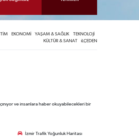
İTİM
EKONOMİ
YAŞAM & SAĞLIK
TEKNOLOJİ
KÜLTÜR & SANAT
iLÇEDEN
çınıyor ve insanlara haber okuyabilecekleri bir
İzmir Trafik Yoğunluk Haritası