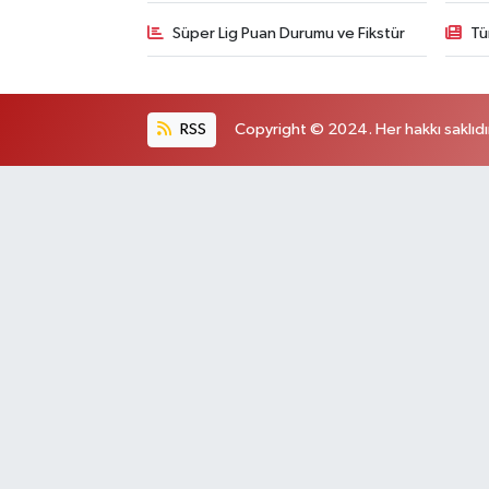
Süper Lig Puan Durumu ve Fikstür
Tü
RSS
Copyright © 2024. Her hakkı saklıdı