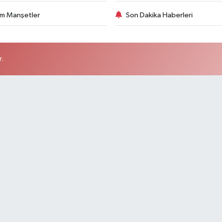
m Manşetler
Son Dakika Haberleri
r.