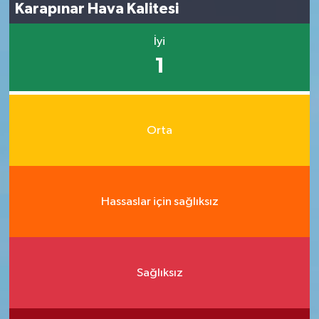
Karapınar Hava Kalitesi
İyi
1
Orta
Hassaslar için sağlıksız
Sağlıksız