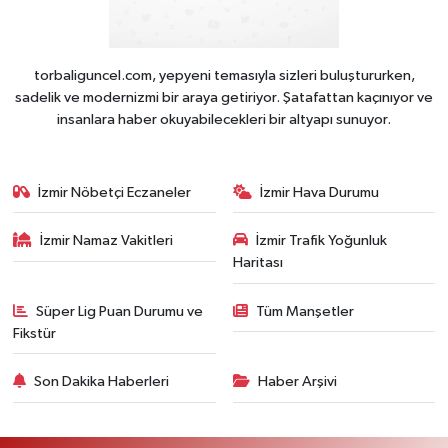
torbaliguncel.com, yepyeni temasıyla sizleri buluştururken,
sadelik ve modernizmi bir araya getiriyor. Şatafattan kaçınıyor ve
insanlara haber okuyabilecekleri bir altyapı sunuyor.
İzmir Nöbetçi Eczaneler
İzmir Hava Durumu
İzmir Namaz Vakitleri
İzmir Trafik Yoğunluk
Haritası
Süper Lig Puan Durumu ve
Tüm Manşetler
Fikstür
Son Dakika Haberleri
Haber Arşivi