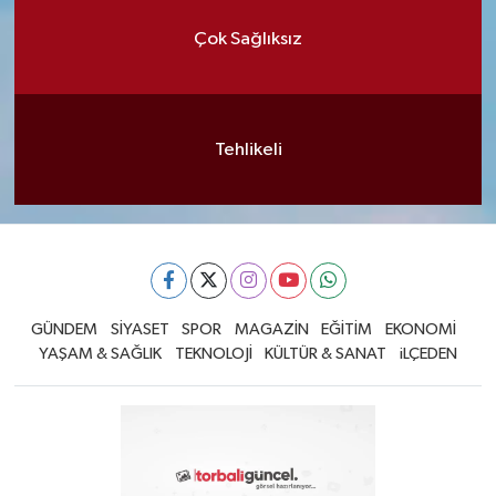
Çok Sağlıksız
Tehlikeli
GÜNDEM
SİYASET
SPOR
MAGAZİN
EĞİTİM
EKONOMİ
YAŞAM & SAĞLIK
TEKNOLOJİ
KÜLTÜR & SANAT
iLÇEDEN