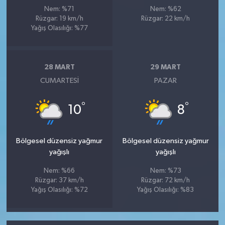
Nem: %71
Nem: %62
Rüzgar: 19 km/h
Rüzgar: 22 km/h
Yağış Olasılığı: %77
28 MART
29 MART
CUMARTESI
PAZAR
°
°
10
8
Bölgesel düzensiz yağmur
Bölgesel düzensiz yağmur
yağışlı
yağışlı
Nem: %66
Nem: %73
Rüzgar: 37 km/h
Rüzgar: 72 km/h
Yağış Olasılığı: %72
Yağış Olasılığı: %83