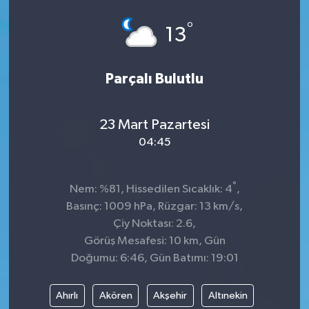
°
13
Parçalı Bulutlu
23 Mart Pazartesi
04:45
°
Nem: %81, Hissedilen Sıcaklık: 4
,
Basınç: 1009 hPa, Rüzgar: 13 km/s,
Çiy Noktası: 2.6,
Görüş Mesafesi: 10 km, Gün
Doğumu: 6:46, Gün Batımı: 19:01
Ahırlı
Akören
Akşehir
Altınekin