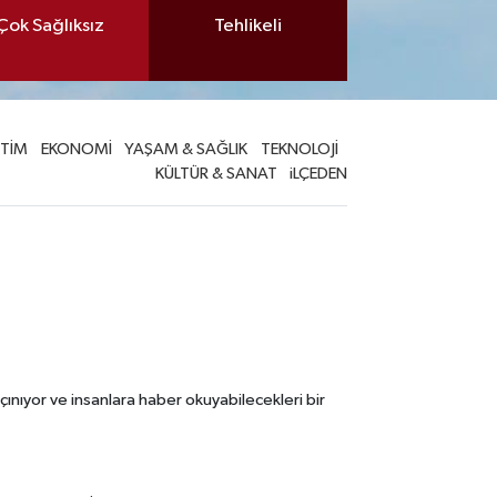
Çok Sağlıksız
Tehlikeli
İTİM
EKONOMİ
YAŞAM & SAĞLIK
TEKNOLOJİ
KÜLTÜR & SANAT
iLÇEDEN
çınıyor ve insanlara haber okuyabilecekleri bir