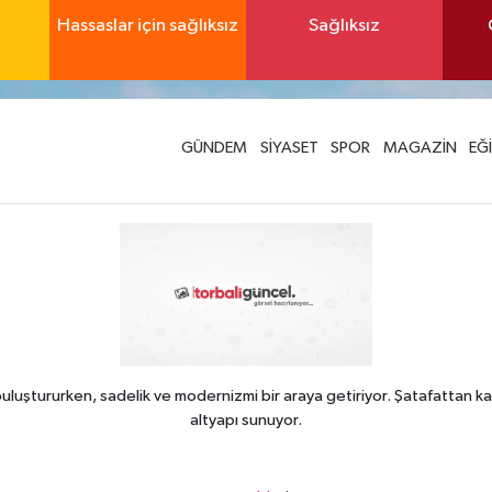
Hassaslar için sağlıksız
Sağlıksız
GÜNDEM
SİYASET
SPOR
MAGAZİN
EĞ
uluştururken, sadelik ve modernizmi bir araya getiriyor. Şatafattan ka
altyapı sunuyor.