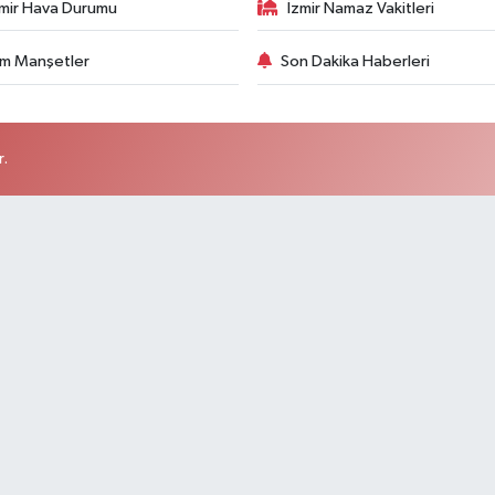
zmir Hava Durumu
İzmir Namaz Vakitleri
m Manşetler
Son Dakika Haberleri
r.