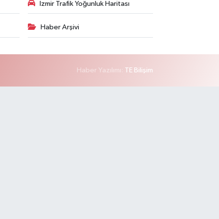
İzmir Trafik Yoğunluk Haritası
Haber Arşivi
Haber Yazılımı:
TE Bilişim