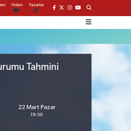
eri
Video
Yazarlar
Durumu Tahmini
22 Mart Pazar
19:30