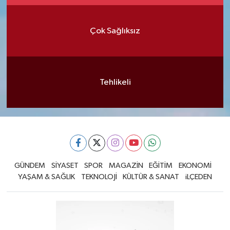
Çok Sağlıksız
Tehlikeli
GÜNDEM
SİYASET
SPOR
MAGAZİN
EĞİTİM
EKONOMİ
YAŞAM & SAĞLIK
TEKNOLOJİ
KÜLTÜR & SANAT
iLÇEDEN