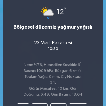
°
12
Bölgesel düzensiz yağmur yağışlı
23 Mart Pazartesi
10:30
°
Nem: %76, Hissedilen Sıcaklık: 6
,
Basınç: 1009 hPa, Rüzgar: 6 km/s,
Toplam Yağış: 0 mm, Çiy Noktası:
3.1,
Görüş Mesafesi: 10 km, Gün
Doğumu: 6:49, Gün Batımı: 19:04