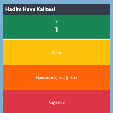
Hadim Hava Kalitesi
İyi
1
Orta
Hassaslar için sağlıksız
Sağlıksız